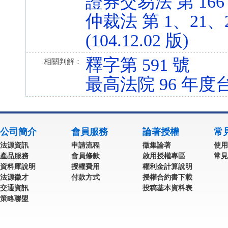
證券交易法 第 166 條 
仲裁法 第 1、21、2
(104.12.02 版)
釋字第 591 號
相關判解：
最高法院 96 年度台
公司簡介
會員服務
論著授權
常
法源資訊
申請流程
徵集論著
使用
產品服務
會員條款
啟用授權專區
常見
資料庫說明
授權費用
權利金計算說明
法源徵才
付款方式
授權合約書下載
交通資訊
投稿基本資料表
策略聯盟