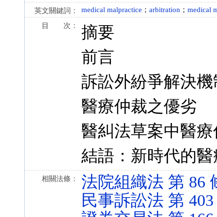
medical malpractice
；
arbitration
；
medical m
英文關鍵詞：
目 次：
摘要
前言
訴訟外紛爭解決機制
醫療仲裁之優劣
醫糾法草案中醫療
結語：新時代的醫
法院組織法 第 86 條 (
相關法條：
民事訴訟法 第 403 條 