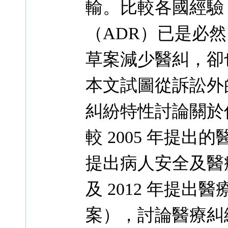
輸。比較各國經驗
（ADR）已是必
草案減少醫糾，卻
本文試圖從訴訟外
糾紛特性討論關於
較 2005 年提出
提出病人安全及醫
及 2012 年提
案），討論醫療糾