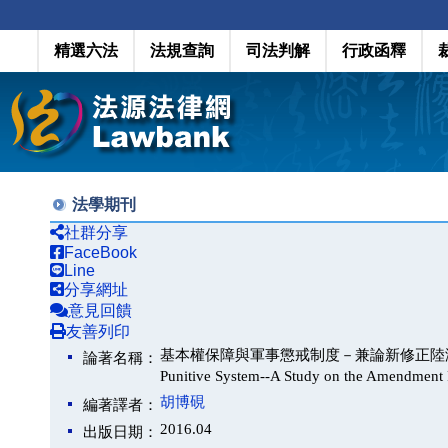
精選六法
法規查詢
司法判解
行政函釋
法學期刊
社群分享
FaceBook
Line
分享網址
意見回饋
友善列印
基本權保障與軍事懲戒制度－兼論新修正陸海空軍懲罰法（Fun
論著名稱：
Punitive System--A Study on the Amendment 
胡博硯
編著譯者：
2016.04
出版日期：