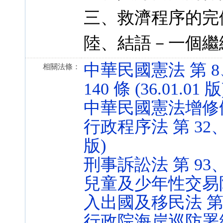
三、救濟程序的完
陸、結語－一個繼
中華民國憲法 第 8、
相關法條：
140 條 (36.01.01 版
中華民國憲法增修條文 第
行政程序法 第 32、33
版)
刑事訴訟法 第 93、111
兒童及少年性交易防制條例
入出國及移民法 第 38 
行政院海岸巡防署組織法 