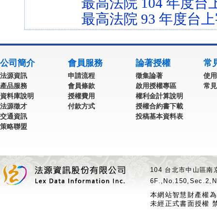
最高法院 104 年度台上
最高法院 93 年度台上
公司簡介
會員服務
論著授權
常
法源資訊
申請流程
徵集論著
使用
產品服務
會員條款
啟用授權專區
常見
資料庫說明
授權費用
權利金計算說明
法源徵才
付款方式
授權合約書下載
交通資訊
投稿基本資料表
策略聯盟
104 台北市中山區南京
6F.,No.150,Sec.2,N
本網站智慧財產權為
未經正式書面授權 