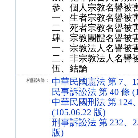
參、個人宗教名譽被
一、生者宗教名譽被
二、死者宗教名譽被
肆、宗教團體名譽被
一、宗教法人名譽被
二、非宗教法人名譽
伍、結論
中華民國憲法 第 7、13、1
相關法條：
民事訴訟法 第 40 條 (10
中華民國刑法 第 124、2
(105.06.22 版)
刑事訴訟法 第 232、233
版)