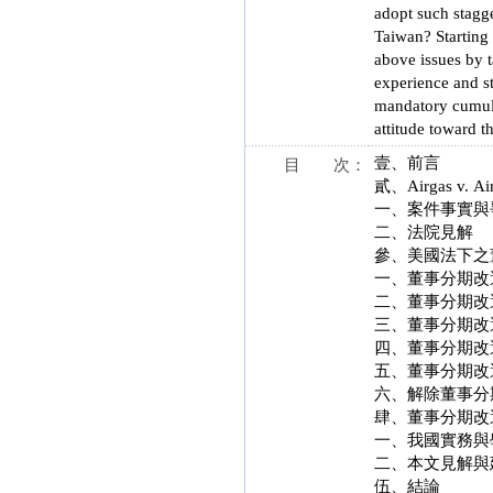
adopt such stagg
Taiwan? Starting 
above issues by t
experience and s
mandatory cumula
attitude toward 
壹、前言
目 次：
貳、Airgas v. Ai
一、案件事實與
二、法院見解
參、美國法下之
一、董事分期改
二、董事分期改
三、董事分期改
四、董事分期改
五、董事分期改
六、解除董事分
肆、董事分期改
一、我國實務與
二、本文見解與
伍、結論