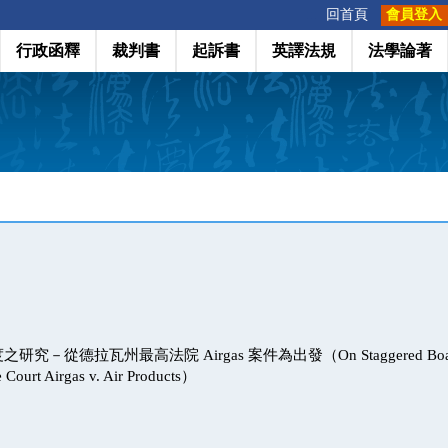
:::
回首頁
會員登入
行政函釋
裁判書
起訴書
英譯法規
法學論著
－從德拉瓦州最高法院 Airgas 案件為出發（On Staggered Board: Fr
Court Airgas v. Air Products）