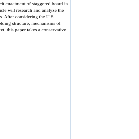
it enactment of staggered board in
cle will research and analyze the
cs. After considering the U.S.
olding structure, mechanisms of
t, this paper takes a conservative