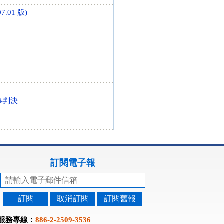
7.01 版)
事判決
訂閱電子報
訂閱
取消訂閱
訂閱舊報
服務專線：
886-2-2509-3536