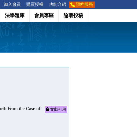
加入會員
購買授權
功能介紹
預約服務
法學題庫
會員專區
論著投稿
om the Case of
文獻引用