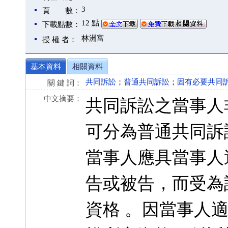
3
頁 數：
12 點
下載點數：
林洲富
授 權 者：
基本資料
相關資料
共同訴訟
；
普通共同訴訟
；
固有必要共同
關 鍵 詞：
中文摘要：
共同訴訟之當事人
可分為普通共同訴
當事人應具當事人
告或被告，而受為
資格 。因當事人