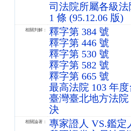
司法院所屬各級法
1 條 (95.12.06 版)
釋字第 384 號
相關判解：
釋字第 446 號
釋字第 530 號
釋字第 582 號
釋字第 665 號
最高法院 103 年度
臺灣臺北地方法院 1
決
專家證人 VS.鑑
相關論著：