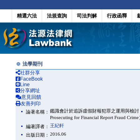
精選六法
法規查詢
司法判解
行政函釋
法學期刊
社群分享
FaceBook
Line
分享網址
意見回饋
友善列印
鑑識會計於追訴虛假財報犯罪之運用與檢討（An Applicati
論著名稱：
Prosecuting for Financial Report Fraud Crim
王紀軒
編著譯者：
2016.06
出版日期：