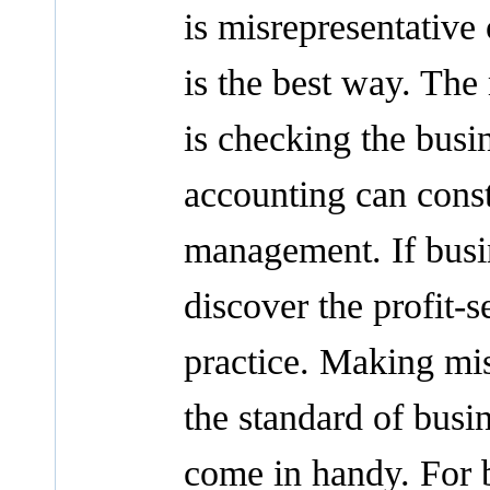
is misrepresentative o
is the best way. The
is checking the busin
accounting can constr
management. If busin
discover the profit-s
practice. Making misr
the standard of busi
come in handy. For b