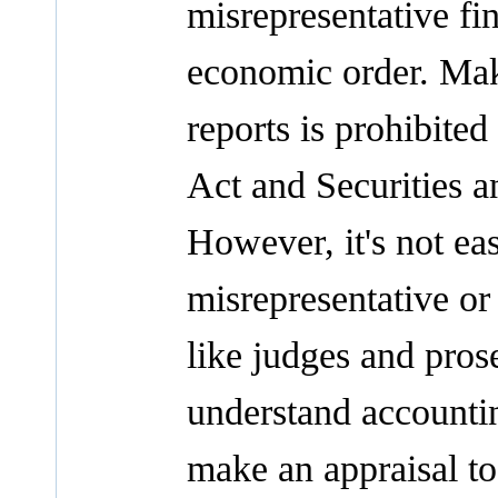
misrepresentative fin
economic order. Mak
reports is prohibite
Act and Securities 
However, it's not eas
misrepresentative or 
like judges and pros
understand accountin
make an appraisal to