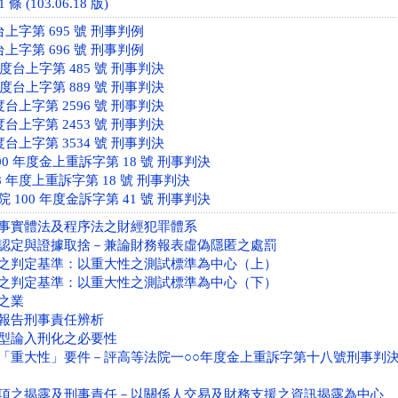
 (103.06.18 版)
台上字第 695 號 刑事判例
台上字第 696 號 刑事判例
年度台上字第 485 號 刑事判決
年度台上字第 889 號 刑事判決
度台上字第 2596 號 刑事判決
度台上字第 2453 號 刑事判決
度台上字第 3534 號 刑事判決
0 年度金上重訴字第 18 號 刑事判決
 年度上重訴字第 18 號 刑事判決
100 年度金訴字第 41 號 刑事判決
事實體法及程序法之財經犯罪體系
認定與證據取捨－兼論財務報表虛偽隱匿之處罰
之判定基準：以重大性之測試標準為中心（上）
之判定基準：以重大性之測試標準為中心（下）
之業
報告刑事責任辨析
型論入刑化之必要性
「重大性」要件－評高等法院一○○年度金上重訴字第十八號刑事判
項之揭露及刑事責任－以關係人交易及財務支援之資訊揭露為中心