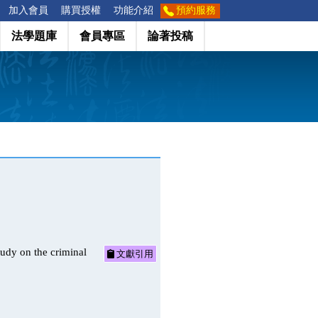
加入會員
購買授權
功能介紹
預約服務
法學題庫
會員專區
論著投稿
 on the criminal
文獻引用