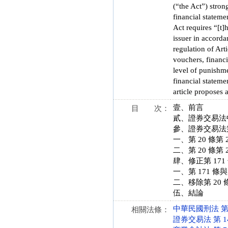
(“the Act”) stron
financial statemen
Act requires “[t]
issuer in accorda
regulation of Art
vouchers, financi
level of punishme
financial stateme
article proposes 
壹、前言
目 次：
貳、證券交易法
參、證券交易法第
一、第 20 條
二、第 20 條
肆、修正第 171
一、第 171 條
二、移除第 20
伍、結論
中華民國刑法 第 21
相關法條：
證券交易法 第 14、