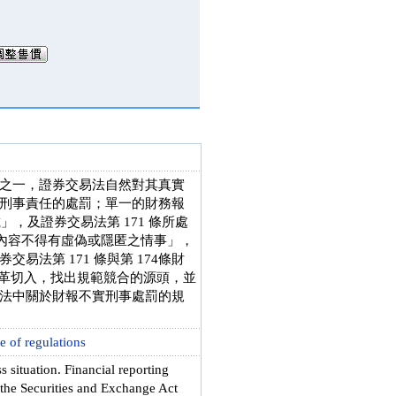
之一，證券交易法自然對其真實
刑事責任的處罰；單一的財務報
，及證券交易法第 171 條所處
其內容不得有虛偽或隱匿之情事」，
法第 171 條與第 174條財
立法沿革切入，找出規範競合的源頭，並
法中關於財報不實刑事處罰的規
 of regulations
 situation. Financial reporting
 the Securities and Exchange Act