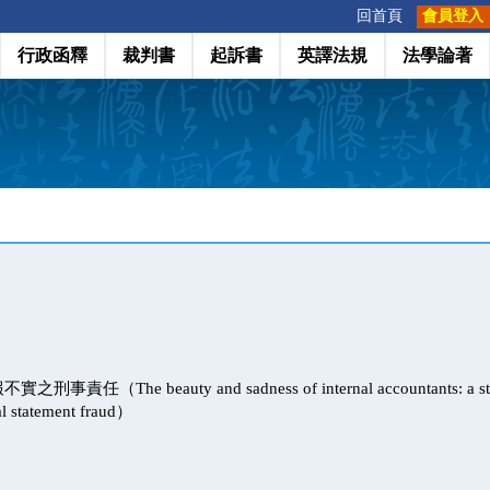
:::
回首頁
會員登入
行政函釋
裁判書
起訴書
英譯法規
法學論著
任（The beauty and sadness of internal accountants: a study
ial statement fraud）