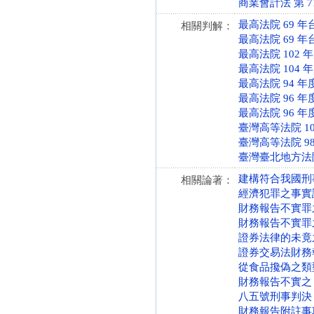
商業會計法 第 71 條
最高法院 69 年
相關判解：
最高法院 69 年
最高法院 102 
最高法院 104 
最高法院 94 年
最高法院 96 年
最高法院 96 年
臺灣高等法院 10
臺灣高等法院 98
臺灣臺北地方法院 
建構符合我國刑
相關論著：
經濟犯罪之事實
財務報告不實罪
財務報告不實罪
證券法律的未竟
證券交易法財務
從食品攙偽之類
財務報告不實之
八五號刑事判決
財務報告附註事