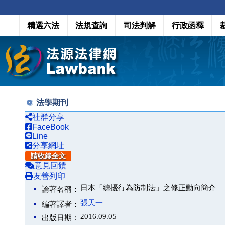
精選六法
法規查詢
司法判解
行政函釋
法學期刊
社群分享
FaceBook
Line
分享網址
請收錄全文
意見回饋
友善列印
日本「纏擾行為防制法」之修正動向簡介
論著名稱：
張天一
編著譯者：
2016.09.05
出版日期：