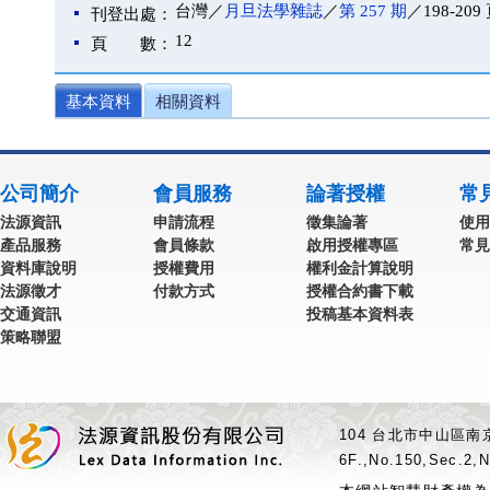
台灣／
月旦法學雜誌
／
第 257 期
／198-209
刊登出處：
12
頁 數：
基本資料
相關資料
公司簡介
會員服務
論著授權
常
法源資訊
申請流程
徵集論著
使用
產品服務
會員條款
啟用授權專區
常見
資料庫說明
授權費用
權利金計算說明
法源徵才
付款方式
授權合約書下載
交通資訊
投稿基本資料表
策略聯盟
104 台北市中山區南京
6F.,No.150,Sec.2,N