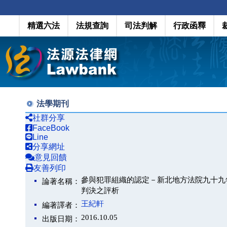
精選六法
法規查詢
司法判解
行政函釋
法學期刊
社群分享
FaceBook
Line
分享網址
意見回饋
友善列印
參與犯罪組織的認定－新北地方法院九十九
論著名稱：
判決之評析
王紀軒
編著譯者：
2016.10.05
出版日期：