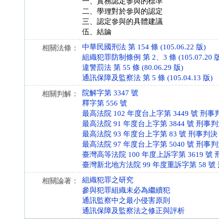
一、實務認定參與的標準
二、學理對於參與的認定
三、認定參與的具體建議
伍、結論
中華民國刑法 第 154 條 (105.06.22 版)
相關法條：
組織犯罪防制條例 第 2、3 條 (105.07.20 
違警罰法 第 55 條 (80.06.29 版)
通訊保障及監察法 第 5 條 (105.04.13 版)
院解字第 3347 號
相關判解：
釋字第 556 號
最高法院 102 年度台上字第 3449 號 刑事
最高法院 91 年度台上字第 3844 號 刑事
最高法院 93 年度台上字第 83 號 刑事判決
最高法院 97 年度台上字第 5040 號 刑事
臺灣高等法院 100 年度上訴字第 3619 號
臺灣新北地方法院 99 年度重訴字第 58 號
組織犯罪之研究
相關論著：
參與犯罪組織未必為繼續犯
通訊監察中之最小侵害原則
通訊保障及監察法之修正與評析