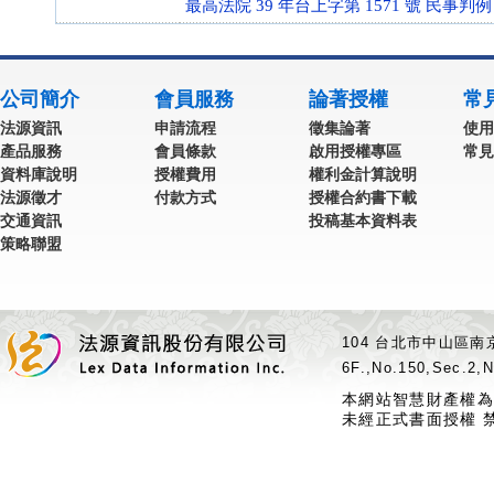
最高法院 39 年台上字第 1571 號 民事判例
公司簡介
會員服務
論著授權
常
法源資訊
申請流程
徵集論著
使用
產品服務
會員條款
啟用授權專區
常見
資料庫說明
授權費用
權利金計算說明
法源徵才
付款方式
授權合約書下載
交通資訊
投稿基本資料表
策略聯盟
104 台北市中山區南京
6F.,No.150,Sec.2,N
本網站智慧財產權為
未經正式書面授權 