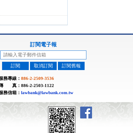
訂閱電子報
訂閱
取消訂閱
訂閱舊報
服務專線：
886-2-2509-3536
傳 真：886-2-2503-1122
服務信箱：
lawbank@lawbank.com.tw