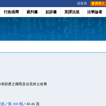
:::
回首頁
會員登入
行政函釋
裁判書
起訴書
英譯法規
法學論著
特有財產之權限及合意終止收養
教室
／
第 168 期
／40-46 頁