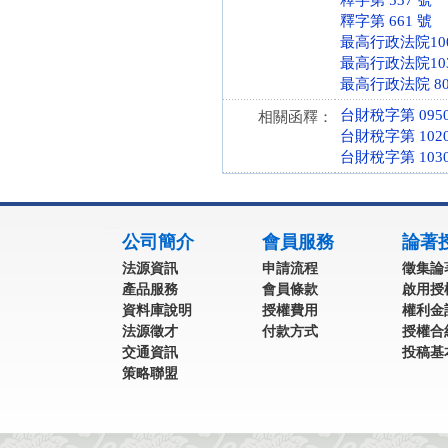
釋字第 537 號
釋字第 661 號
最高行政法院10
最高行政法院1
最高行政法院 80
台財稅字第 09504
相關函釋：
台財稅字第 10200
台財稅字第 10304
:::
公司簡介
會員服務
論著
法源資訊
申請流程
徵集論
產品服務
會員條款
啟用授
資料庫說明
授權費用
權利金
法源徵才
付款方式
授權合
交通資訊
投稿基
策略聯盟