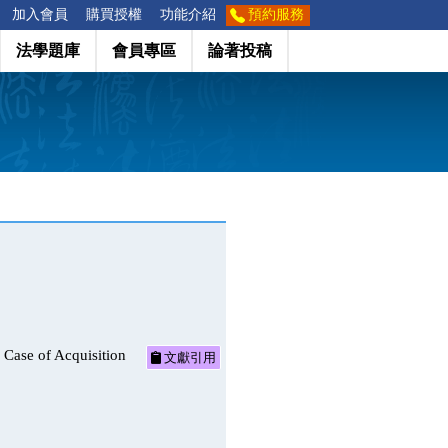
加入會員
購買授權
功能介紹
預約服務
法學題庫
會員專區
論著投稿
of Acquisition
文獻引用