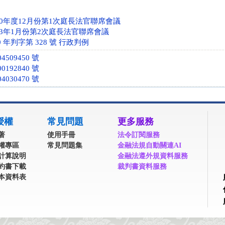
0年度12月份第1次庭長法官聯席會議
03年1月份第2次庭長法官聯席會議
 年判字第 328 號 行政判例
509450 號
192840 號
030470 號
授權
常見問題
更多服務
著
使用手冊
法令訂閱服務
權專區
常見問題集
金融法規自動關連AI
計算說明
金融法遵外規資料服務
約書下載
裁判書資料服務
本資料表