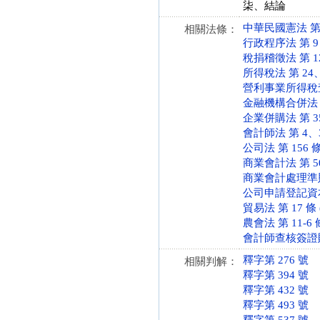
柒、結論
中華民國憲法 第 19
相關法條：
行政程序法 第 9 條 
稅捐稽徵法 第 12、3
所得稅法 第 24、43
營利事業所得稅查核準
金融機構合併法 第 1
企業併購法 第 35 條
會計師法 第 4、39 
公司法 第 156 條 
商業會計法 第 50 條
商業會計處理準則 第 
公司申請登記資本額查
貿易法 第 17 條 (
農會法 第 11-6 條 
會計師查核簽證財務報
釋字第 276 號
相關判解：
釋字第 394 號
釋字第 432 號
釋字第 493 號