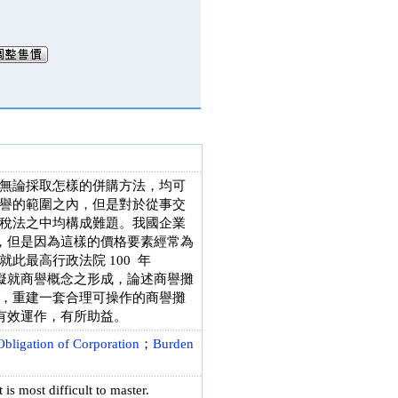
無論採取怎樣的併購方法，均可
譽的範圍之內，但是對於從事交
稅法之中均構成難題。我國企業
」，但是因為這樣的價格要素經常為
最高行政法院 100 年
文擬就商譽概念之形成，論述商譽攤
，重建一套合理可操作的商譽攤
的有效運作，有所助益。
Obligation of Corporation
；
Burden
is most difficult to master.