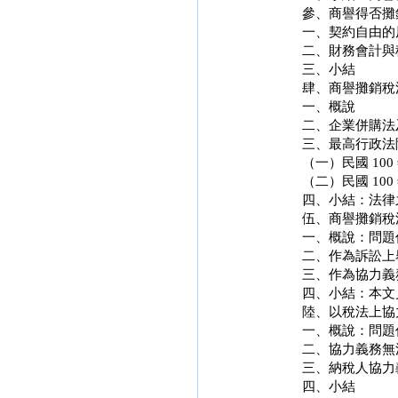
參、商譽得否攤
一、契約自由的
二、財務會計與
三、小結
肆、商譽攤銷稅
一、概說
二、企業併購法
三、最高行政法
（一）民國 100
（二）民國 100
四、小結：法律
伍、商譽攤銷稅
一、概說：問題
二、作為訴訟上
三、作為協力義
四、小結：本文
陸、以稅法上協
一、概說：問題
二、協力義務無
三、納稅人協力
四、小結