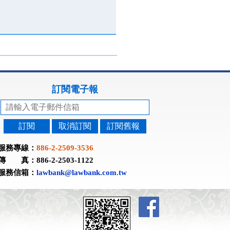
訂閱電子報
訂閱
取消訂閱
訂閱舊報
服務專線：
886-2-2509-3536
傳 真：886-2-2503-1122
服務信箱：
lawbank@lawbank.com.tw