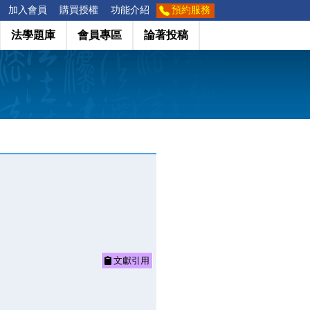
加入會員
購買授權
功能介紹
預約服務
法學題庫
會員專區
論著投稿
文獻引用