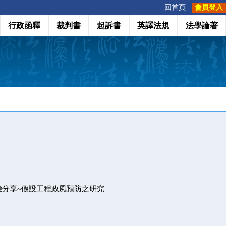
:::
回首頁
會員登入
行政函釋
裁判書
起訴書
英譯法規
法學論著
驗分享~假設工程政風預防之研究