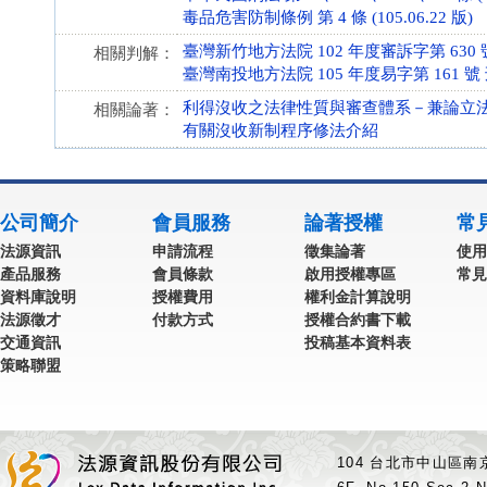
毒品危害防制條例 第 4 條 (105.06.22 版)
臺灣新竹地方法院 102 年度審訴字第 630
相關判解：
臺灣南投地方法院 105 年度易字第 161 號
利得沒收之法律性質與審查體系－兼論立
相關論著：
有關沒收新制程序修法介紹
公司簡介
會員服務
論著授權
常
法源資訊
申請流程
徵集論著
使用
產品服務
會員條款
啟用授權專區
常見
資料庫說明
授權費用
權利金計算說明
法源徵才
付款方式
授權合約書下載
交通資訊
投稿基本資料表
策略聯盟
104 台北市中山區南京