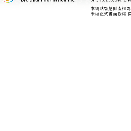
6F.,No.150,Sec.2,N
本網站智慧財產權為
未經正式書面授權 