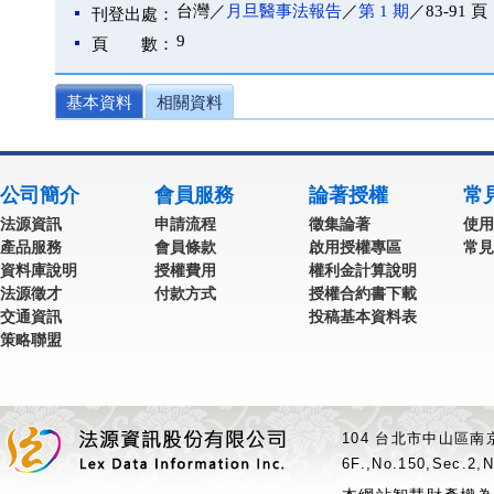
台灣／
月旦醫事法報告
／
第 1 期
／83-91 頁
刊登出處：
9
頁 數：
基本資料
相關資料
公司簡介
會員服務
論著授權
常
法源資訊
申請流程
徵集論著
使用
產品服務
會員條款
啟用授權專區
常見
資料庫說明
授權費用
權利金計算說明
法源徵才
付款方式
授權合約書下載
交通資訊
投稿基本資料表
策略聯盟
104 台北市中山區南京
6F.,No.150,Sec.2,N