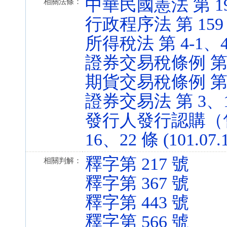
中華民國憲法 第 19 條
相關法條：
行政程序法 第 159 條 
所得稅法 第 4-1、4-2
證券交易稅條例 第 2 條
期貨交易稅條例 第 2 條
證券交易法 第 3、155 
發行人發行認購（售
16、22 條 (101.07.
釋字第 217 號
相關判解：
釋字第 367 號
釋字第 443 號
釋字第 566 號