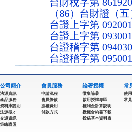
台財稅字第 861920
（86）台財證（五）
台證上字第 0920012
台證上字第 093001
台證稽字第 094030
台證稽字第 095001
公司簡介
會員服務
論著授權
常
法源資訊
申請流程
徵集論著
使用
產品服務
會員條款
啟用授權專區
常見
資料庫說明
授權費用
權利金計算說明
法源徵才
付款方式
授權合約書下載
交通資訊
投稿基本資料表
策略聯盟