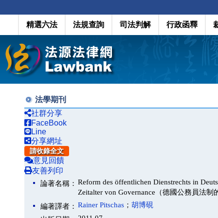
精選六法
法規查詢
司法判解
行政函釋
法學期刊
社群分享
FaceBook
Line
分享網址
請收錄全文
意見回饋
友善列印
Reform des öffentlichen Dienstrechts in Deut
論著名稱：
Zeitalter von Governance（
Rainer Pitschas
；
胡博硯
編著譯者：