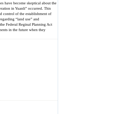
ines have become skeptical about the
ration in Yuanli” occurred. This
nd control of the establishment of
 regarding “land use” and
 the Federal Reginal Planning Act
ments in the future when they