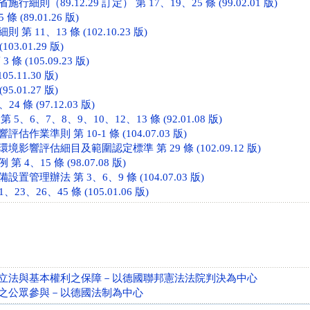
細則（89.12.29 訂定） 第 17、19、25 條 (99.02.01 版)
 (89.01.26 版)
 11、13 條 (102.10.23 版)
103.01.29 版)
條 (105.09.23 版)
05.11.30 版)
95.01.27 版)
4 條 (97.12.03 版)
5、6、7、8、9、10、12、13 條 (92.01.08 版)
作業準則 第 10-1 條 (104.07.03 版)
影響評估細目及範圍認定標準 第 29 條 (102.09.12 版)
4、15 條 (98.07.08 版)
管理辦法 第 3、6、9 條 (104.07.03 版)
23、26、45 條 (105.01.06 版)
立法與基本權利之保障－以德國聯邦憲法法院判決為中心
之公眾參與－以德國法制為中心