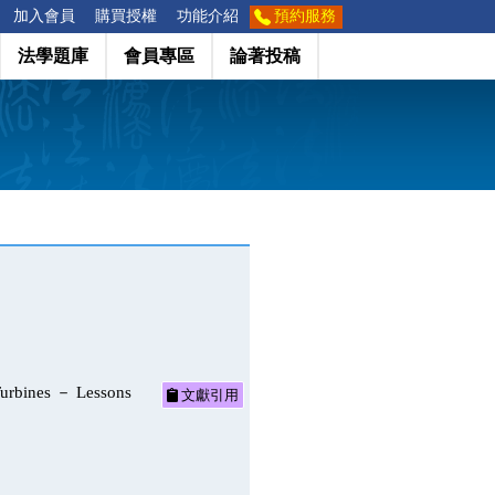
加入會員
購買授權
功能介紹
預約服務
法學題庫
會員專區
論著投稿
nes － Lessons
文獻引用