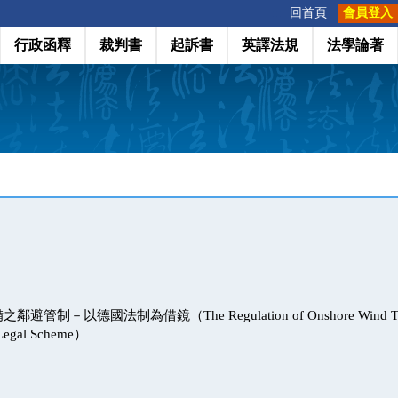
:::
回首頁
會員登入
行政函釋
裁判書
起訴書
英譯法規
法學論著
制－以德國法制為借鏡（The Regulation of Onshore Wind Turbi
 Legal Scheme）