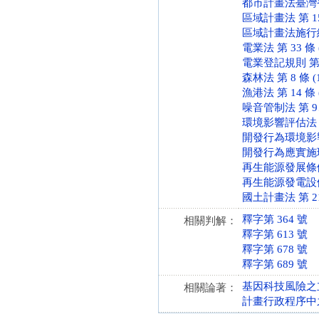
都市計畫法臺灣省施行
區域計畫法 第 15 條
區域計畫法施行細則 第
電業法 第 33 條 (
電業登記規則 第 3 
森林法 第 8 條 (1
漁港法 第 14 條 (
噪音管制法 第 9、2
環境影響評估法 第 
開發行為環境影響評估
開發行為應實施環境
再生能源發展條例 第 
再生能源發電設備設置
國土計畫法 第 21、
釋字第 364 號
相關判解：
釋字第 613 號
釋字第 678 號
釋字第 689 號
基因科技風險之
相關論著：
計畫行政程序中