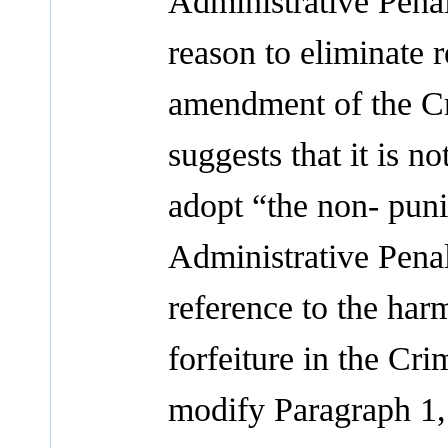
Administrative Penal
reason to eliminate r
amendment of the Cri
suggests that it is 
adopt “the non- punit
Administrative Penal
reference to the ha
forfeiture in the Cr
modify Paragraph 1, 