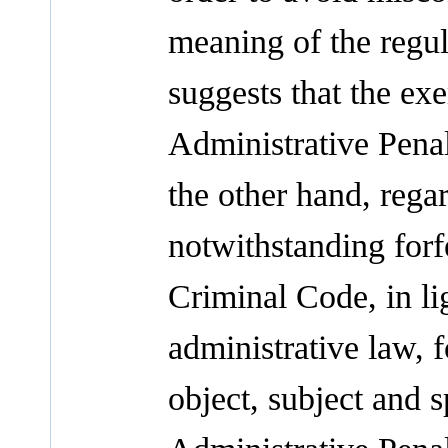
meaning of the regula
suggests that the exe
Administrative Penal
the other hand, regar
notwithstanding forf
Criminal Code, in lig
administrative law, 
object, subject and s