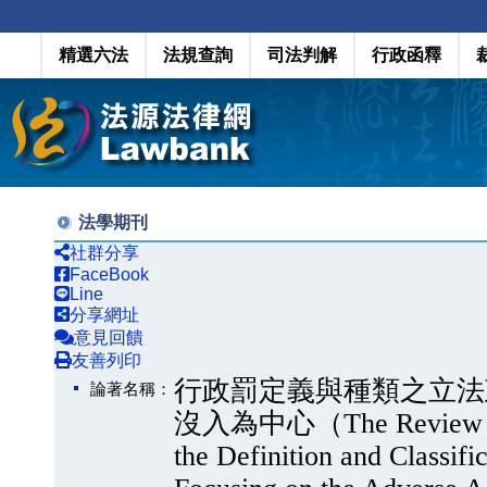
精選六法
法規查詢
司法判解
行政函釋
法學期刊
社群分享
FaceBook
Line
分享網址
意見回饋
友善列印
行政罰定義與種類之立法
論著名稱：
沒入為中心（The Review of th
the Definition and Classif