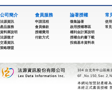
公司簡介
會員服務
論著授權
常
法源資訊
申請流程
徵集論著
使用
產品服務
會員條款
啟用授權專區
常見
資料庫說明
授權費用
權利金計算說明
法源徵才
付款方式
授權合約書下載
交通資訊
投稿基本資料表
策略聯盟
104 台北市中山區南京
6F.,No.150,Sec.2,N
本網站智慧財產權為
未經正式書面授權 