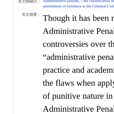
Administrative penalty,
；
the classification o
英文關鍵詞：
amendment of forfeiture in the Criminal Cod
英文摘要：
Though it has been m
Administrative Penal
controversies over th
“administrative penal
practice and academi
the flaws when apply
of punitive nature i
Administrative Pena