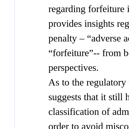
regarding forfeiture
provides insights re
penalty – “adverse a
“forfeiture”-- from b
perspectives.
As to the regulatory v
suggests that it still
classification of adm
order to avoid misco