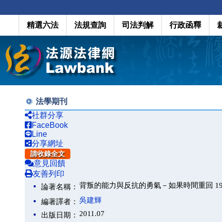
精選六法
法規查詢
司法判解
行政函釋
法學期刊
社群分享
FaceBook
Line
分享網址
請收錄全文
意見回饋
友善列印
背叛的能力與反抗的勇氣－如果時間重回 199
論著名稱：
吳建輝
編著譯者：
2011.07
出版日期：