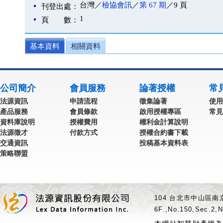
台灣／
檢協會訊
／
第 67 期
／9 頁
刊登出處：
1
頁 數：
基本資料
相關資料
公司簡介
會員服務
論著授權
常
法源資訊
申請流程
徵集論著
使用
產品服務
會員條款
啟用授權專區
常見
資料庫說明
授權費用
權利金計算說明
法源徵才
付款方式
授權合約書下載
交通資訊
投稿基本資料表
策略聯盟
104 台北市中山區南京
6F.,No.150,Sec.2,N