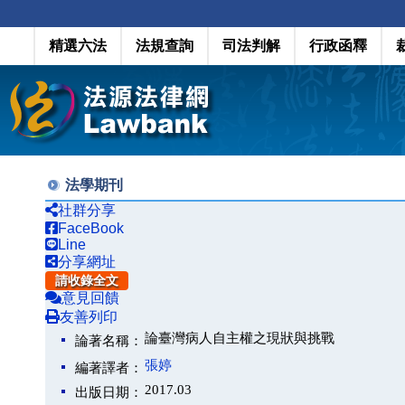
精選六法
法規查詢
司法判解
行政函釋
法學期刊
社群分享
FaceBook
Line
分享網址
請收錄全文
意見回饋
友善列印
論臺灣病人自主權之現狀與挑戰
論著名稱：
張婷
編著譯者：
2017.03
出版日期：