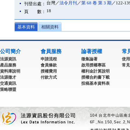
台灣／
法令月刊
／
第 68 卷 第 3 期
／122-13
刊登出處：
18
頁 數：
基本資料
相關資料
公司簡介
會員服務
論著授權
常
法源資訊
申請流程
徵集論著
使用
產品服務
會員條款
啟用授權專區
常見
資料庫說明
授權費用
權利金計算說明
法源徵才
付款方式
授權合約書下載
交通資訊
投稿基本資料表
策略聯盟
104 台北市中山區南京
6F.,No.150,Sec.2,N