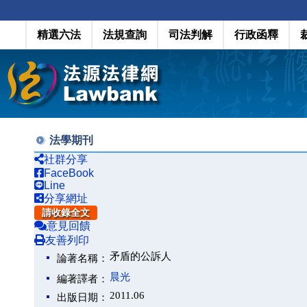
精選六法
法規查詢
司法判解
行政函釋
法學期刊
社群分享
FaceBook
Line
分享網址
請收錄全文
意見回饋
友善列印
矛盾的公訴人
論著名稱：
晨光
編著譯者：
2011.06
出版日期：