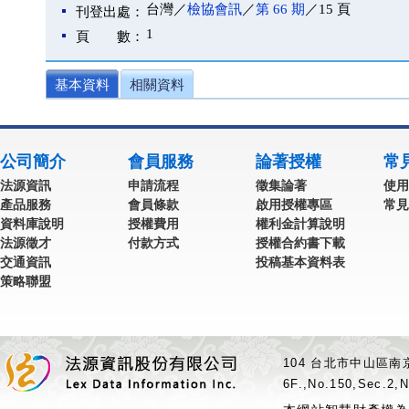
台灣／
檢協會訊
／
第 66 期
／15 頁
刊登出處：
1
頁 數：
基本資料
相關資料
公司簡介
會員服務
論著授權
常
法源資訊
申請流程
徵集論著
使用
產品服務
會員條款
啟用授權專區
常見
資料庫說明
授權費用
權利金計算說明
法源徵才
付款方式
授權合約書下載
交通資訊
投稿基本資料表
策略聯盟
104 台北市中山區南京
6F.,No.150,Sec.2,N