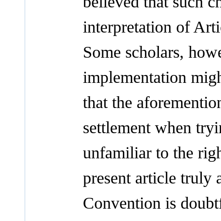
believed that such c
interpretation of Ar
Some scholars, howe
implementation migh
that the aforemention
settlement when tryi
unfamiliar to the ri
present article truly
Convention is doubtf