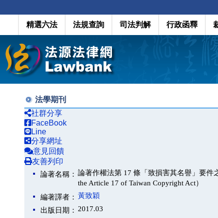
精選六法
法規查詢
司法判解
行政函釋
法學期刊
社群分享
FaceBook
Line
分享網址
意見回饋
友善列印
論著作權法第 17 條「致損害其名譽」要件之妥當性（The A
論著名稱：
the Article 17 of Taiwan Copyright Act）
黃致穎
編著譯者：
2017.03
出版日期：