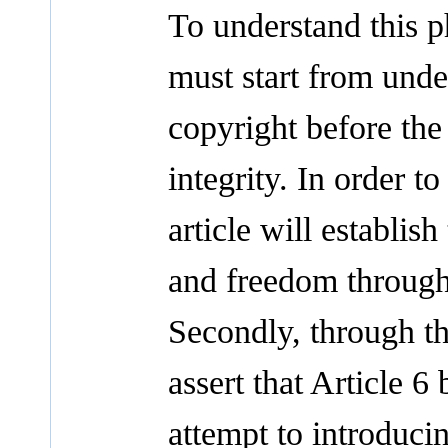
To understand this p
must start from unde
copyright before the
integrity. In order t
article will establi
and freedom through 
Secondly, through the
assert that Article 6
attempt to introducin