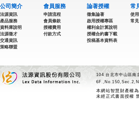
公司簡介
會員服務
論著授權
常
法源資訊
申請流程
徵集論著
使用
產品服務
會員條款
啟用授權專區
常見
資料庫說明
授權費用
權利金計算說明
法源徵才
付款方式
授權合約書下載
交通資訊
投稿基本資料表
策略聯盟
104 台北市中山區南京
6F.,No.150,Sec.2,N
本網站智慧財產權為
未經正式書面授權 