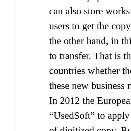
can also store works 
users to get the co
the other hand, in th
to transfer. That is 
countries whether th
these new business 
In 2012 the Europea
“UsedSoft” to apply 
of digitized copy. 