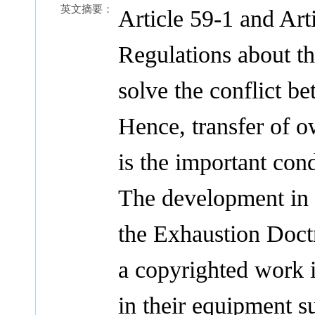
英文摘要：
Article 59-1 and Art
Regulations about th
solve the conflict 
Hence, transfer of o
is the important con
The development in th
the Exhaustion Doctr
a copyrighted work i
in their equipment s