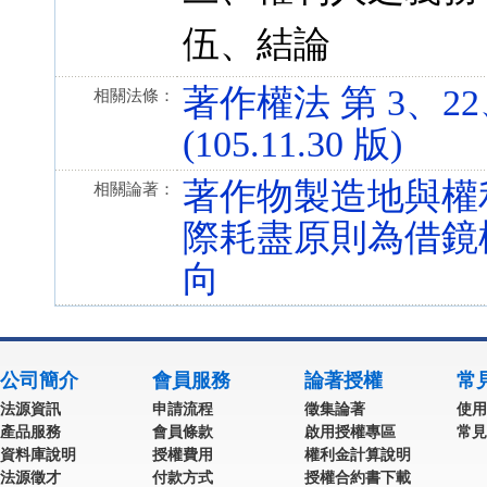
伍、結論
著作權法 第 3、22、
相關法條：
(105.11.30 版)
著作物製造地與權
相關論著：
際耗盡原則為借鏡
向
公司簡介
會員服務
論著授權
常
法源資訊
申請流程
徵集論著
使用
產品服務
會員條款
啟用授權專區
常見
資料庫說明
授權費用
權利金計算說明
法源徵才
付款方式
授權合約書下載