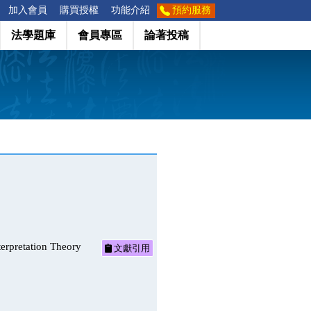
加入會員
購買授權
功能介紹
預約服務
法學題庫
會員專區
論著投稿
etation Theory
文獻引用