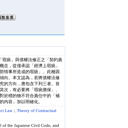
「瑕疵」與債權法修正之「契約責
概念，從僅承認「經濟上瑕疵」
部情事所造成的瑕疵」。此種因
傾向。本文認為，若將債權法修
究的方向，應包含下列三者。首
其次，有必要將「瑕疵擔保」、
對於標的物不符合責任中的「補
的內容」加以明確化。
act Law
；
Theory of Contractual
70 of the Japanese Civil Code, and