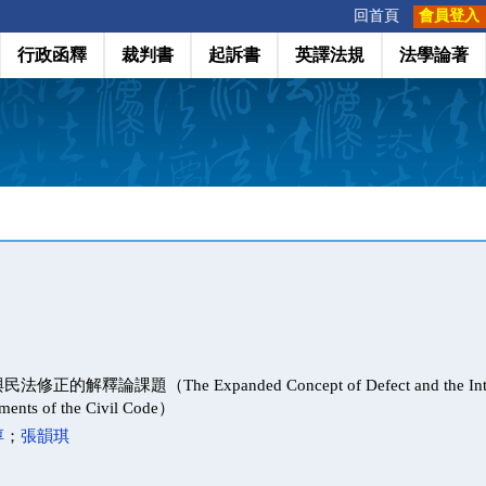
:::
回首頁
會員登入
行政函釋
裁判書
起訴書
英譯法規
法學論著
解釋論課題（The Expanded Concept of Defect and the Interpr
ents of the Civil Code）
淳
；
張韻琪