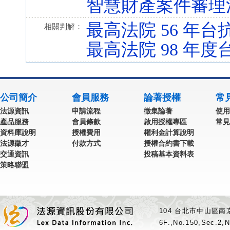
智慧財產案件審理法 第 
最高法院 56 年台抗
相關判解：
最高法院 98 年度
公司簡介
會員服務
論著授權
常
法源資訊
申請流程
徵集論著
使用
產品服務
會員條款
啟用授權專區
常見
資料庫說明
授權費用
權利金計算說明
法源徵才
付款方式
授權合約書下載
交通資訊
投稿基本資料表
策略聯盟
104 台北市中山區南京
6F.,No.150,Sec.2,N