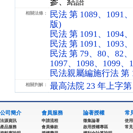
參、結語
民法 第 1089、1091、1
相關法條：
版)
民法 第 1091、1094、11
民法 第 1091、1093、10
民法 第 79、80、82、1
1097、1098、1099、10
民法親屬編施行法 第 14-1
最高法院 23 年上字第 
相關判解：
公司簡介
會員服務
論著授權
常
法源資訊
申請流程
徵集論著
使用
產品服務
會員條款
啟用授權專區
常見