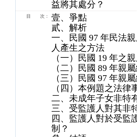
益將其處分？
壹、爭點
目 次：
貳、解析
一、民國 97 年民
人產生之方法
（一）民國 19 年之
（二）民國 89 年親
（三）民國 97 年親
（四）本例題之法律
二、未成年子女非特
三、受監護人對其非
四、監護人對於受監
制？