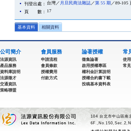
台灣／
月旦民商法雜誌
／
第 55 期
／89-105
刊登出處：
17
頁 數：
基本資料
相關資料
公司簡介
會員服務
論著授權
常
法源資訊
申請流程
徵集論著
使用
產品服務
會員條款
啟用授權專區
常見
資料庫說明
授權費用
權利金計算說明
法源徵才
付款方式
授權合約書下載
交通資訊
投稿基本資料表
策略聯盟
104 台北市中山區南京
6F.,No.150,Sec.2,N