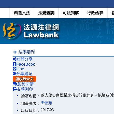
精選六法
法規查詢
司法判解
行政函釋
法學期刊
社群分享
FaceBook
Line
分享網址
請收錄全文
意見回饋
友善列印
數人侵害商標權之損害賠償計算－以製造與
論著名稱：
王怡蘋
編著譯者：
2017.03
出版日期：