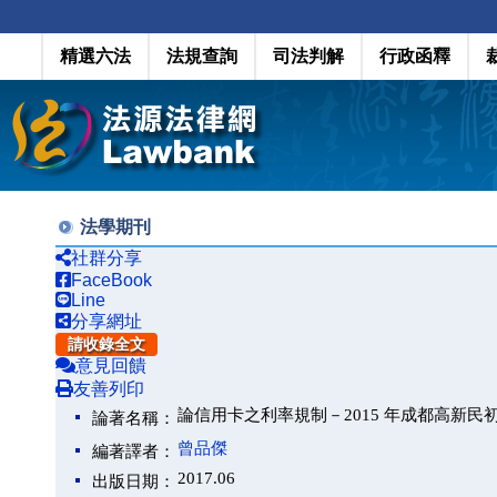
精選六法
法規查詢
司法判解
行政函釋
法學期刊
社群分享
FaceBook
Line
分享網址
請收錄全文
意見回饋
友善列印
論信用卡之利率規制－2015 年成都高新民初
論著名稱：
曾品傑
編著譯者：
2017.06
出版日期：