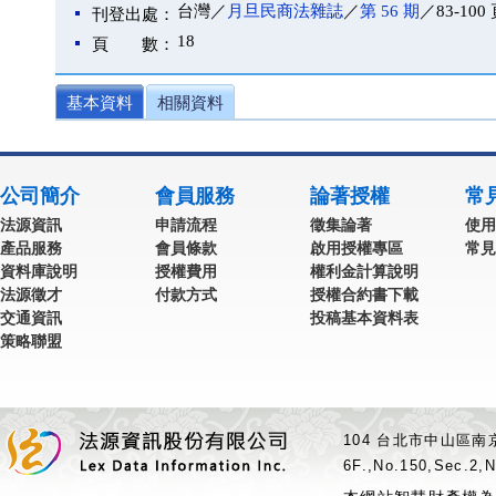
台灣／
月旦民商法雜誌
／
第 56 期
／83-100
刊登出處：
18
頁 數：
基本資料
相關資料
公司簡介
會員服務
論著授權
常
法源資訊
申請流程
徵集論著
使用
產品服務
會員條款
啟用授權專區
常見
資料庫說明
授權費用
權利金計算說明
法源徵才
付款方式
授權合約書下載
交通資訊
投稿基本資料表
策略聯盟
104 台北市中山區南京
6F.,No.150,Sec.2,N