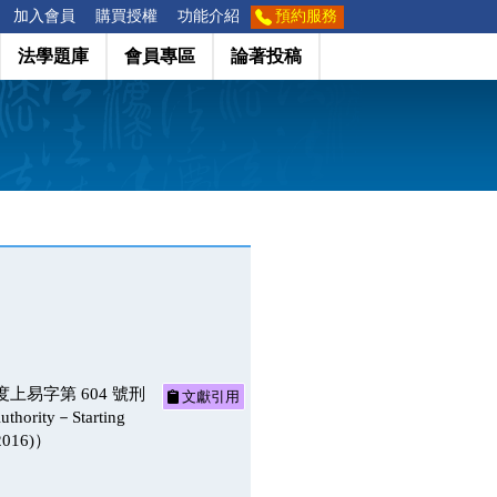
加入會員
購買授權
功能介紹
預約服務
法學題庫
會員專區
論著投稿
上易字第 604 號刑
文獻引用
uthority－Starting
(2016)）