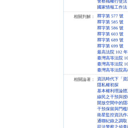
警察職權行使法 第 1
國家情報工作法 第 7
釋字第 577 號
相關判解：
釋字第 585 號
釋字第 586 號
釋字第 603 號
釋字第 689 號
釋字第 699 號
最高法院 102 
臺灣高等法院 10
臺灣高等法院 10
臺灣高等法院高雄分
資訊時代下「資
相關論著：
隱私權初探
基本權利理論體
線民之干預與授
開放空間中的隱
干預保留與門檻
衛星監控資訊作
通聯紀錄之調取
司法警察之偵查