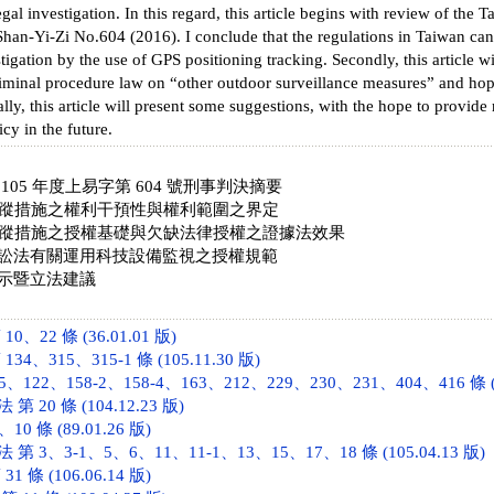
llegal investigation. In this regard, this article begins with review of t
an-Yi-Zi No.604 (2016). I conclude that the regulations in Taiwan cann
stigation by the use of GPS positioning tracking. Secondly, this article w
iminal procedure law on “other outdoor surveillance measures” and hope
ally, this article will present some suggestions, with the hope to provide
cy in the future.
105 年度上易字第 604 號刑事判決摘要
位追蹤措施之權利干預性與權利範圍之界定
位追蹤措施之授權基礎與欠缺法律授權之證據法效果
訟法有關運用科技設備監視之授權規範
示暨立法建議
、22 條 (36.01.01 版)
4、315、315-1 條 (105.11.30 版)
122、158-2、158-4、163、212、229、230、231、404、416 條 (10
20 條 (104.12.23 版)
0 條 (89.01.26 版)
3、3-1、5、6、11、11-1、13、15、17、18 條 (105.04.13 版)
 條 (106.06.14 版)