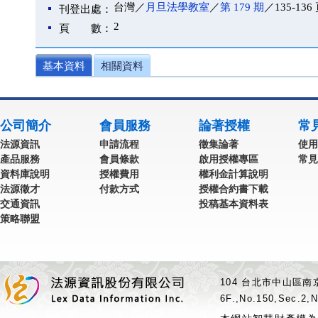
台灣／
月旦法學教室
／
第 179 期
／135-136
刊登出處：
2
頁 數：
基本資料
相關資料
公司簡介
會員服務
論著授權
常
法源資訊
申請流程
徵集論著
使用
產品服務
會員條款
啟用授權專區
常見
資料庫說明
授權費用
權利金計算說明
法源徵才
付款方式
授權合約書下載
交通資訊
投稿基本資料表
策略聯盟
104 台北市中山區南京
6F.,No.150,Sec.2,N