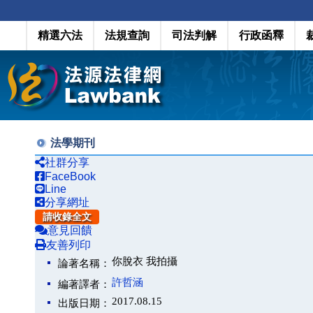
精選六法
法規查詢
司法判解
行政函釋
法學期刊
社群分享
FaceBook
Line
分享網址
請收錄全文
意見回饋
友善列印
你脫衣 我拍攝
論著名稱：
許哲涵
編著譯者：
2017.08.15
出版日期：