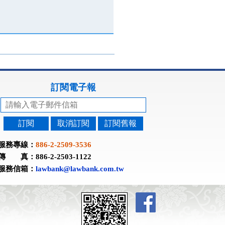
訂閱電子報
訂閱
取消訂閱
訂閱舊報
服務專線：
886-2-2509-3536
傳 真：886-2-2503-1122
服務信箱：
lawbank@lawbank.com.tw