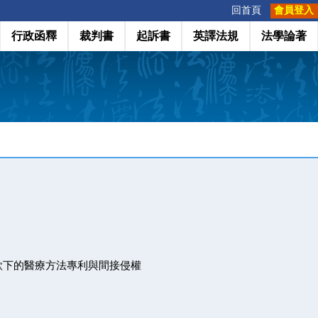
:::
回首頁
會員登入
行政函釋
裁判書
起訴書
英譯法規
法學論著
款下的醫療方法專利與間接侵權