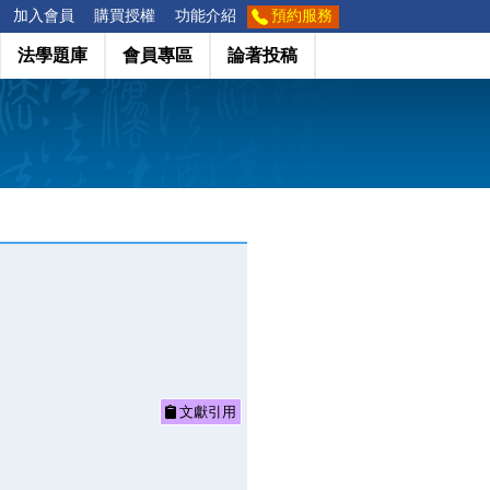
加入會員
購買授權
功能介紹
預約服務
法學題庫
會員專區
論著投稿
文獻引用