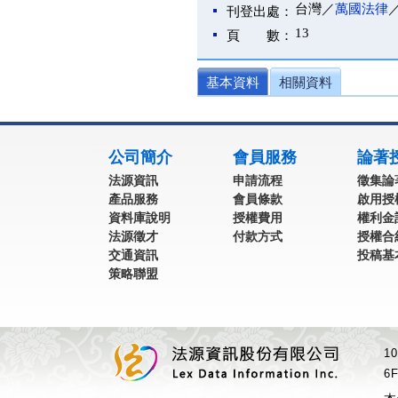
台灣／
萬國法律
刊登出處：
13
頁 數：
基本資料
相關資料
:::
公司簡介
會員服務
論著
法源資訊
申請流程
徵集論
產品服務
會員條款
啟用授
資料庫說明
授權費用
權利金
法源徵才
付款方式
授權合
交通資訊
投稿基
策略聯盟
1
6F