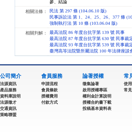
參、結論
民法 第 297 條 (104.06.10 版)
相關法條：
民事訴訟法 第 1、24、25、26、377 條 (106.
強制執行法 第 10 條 (103.06.04 版)
最高法院 86 年度台抗字第 139 號 民事
相關判解：
最高法院 87 年度台抗字第 630 號 民事裁
最高法院 93 年度台抗字第 539 號 民事裁
臺灣高等法院暨所屬法院 100 年法律座談會
公司簡介
會員服務
論著授權
常
法源資訊
申請流程
徵集論著
使用
產品服務
會員條款
啟用授權專區
常見
資料庫說明
授權費用
權利金計算說明
法源徵才
付款方式
授權合約書下載
交通資訊
投稿基本資料表
策略聯盟