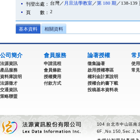
台灣／
月旦法學教室
／
第 180 期
／138-139
刊登出處：
2
頁 數：
基本資料
相關資料
公司簡介
會員服務
論著授權
常
法源資訊
申請流程
徵集論著
使用
產品服務
會員條款
啟用授權專區
常見
資料庫說明
授權費用
權利金計算說明
法源徵才
付款方式
授權合約書下載
交通資訊
投稿基本資料表
策略聯盟
104 台北市中山區南京
6F.,No.150,Sec.2,N