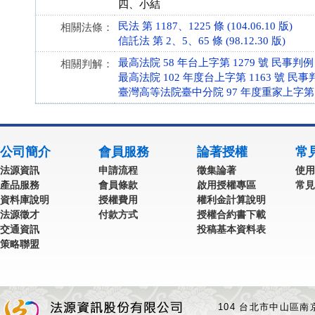
四、小結
民法 第 1187、1225 條 (104.06.10 版)
相關法條：
信託法 第 2、5、65 條 (98.12.30 版)
最高法院 58 年台上字第 1279 號 民事判例
相關判解：
最高法院 102 年度台上字第 1163 號 民事
臺灣高等法院臺中分院 97 年度重家上字第 
公司簡介
會員服務
論著授權
常
法源資訊
申請流程
徵集論著
使用
產品服務
會員條款
啟用授權專區
常見
資料庫說明
授權費用
權利金計算說明
法源徵才
付款方式
授權合約書下載
交通資訊
投稿基本資料表
策略聯盟
104 台北市中山區南京