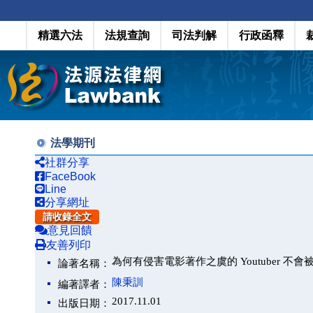
精選六法
法規查詢
司法判解
行政函釋
法學期刊
社群分享
FaceBook
Line
分享網址
請收錄全文
意見回饋
友善列印
為何有侵害電影著作之虞的 Youtuber 不會
論著名稱：
陳秉訓
編著譯者：
2017.11.01
出版日期：