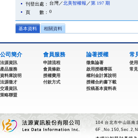
台灣／
北美智權報
／
第 197 期
刊登出處：
0
頁 數：
基本資料
相關資料
公司簡介
會員服務
論著授權
常
法源資訊
申請流程
徵集論著
使用
產品服務
會員條款
啟用授權專區
常見
資料庫說明
授權費用
權利金計算說明
法源徵才
付款方式
授權合約書下載
交通資訊
投稿基本資料表
策略聯盟
104 台北市中山區南京
6F.,No.150,Sec.2,N