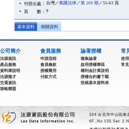
台灣／
萬國法律
／
第 209 期
／55-63 頁
刊登出處：
9
頁 數：
基本資料
相關資料
公司簡介
會員服務
論著授權
常
法源資訊
申請流程
徵集論著
使用
產品服務
會員條款
啟用授權專區
常見
資料庫說明
授權費用
權利金計算說明
法源徵才
付款方式
授權合約書下載
交通資訊
投稿基本資料表
策略聯盟
104 台北市中山區南京
6F.,No.150,Sec.2,N