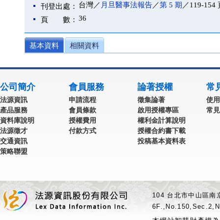
台灣／
月旦醫事法報告
／
第 5 期
／119-154
刊登出處：
36
頁 數：
基本資料
相關資料
公司簡介
會員服務
論著授權
常
法源資訊
申請流程
徵集論著
使用
產品服務
會員條款
啟用授權專區
常見
資料庫說明
授權費用
權利金計算說明
法源徵才
付款方式
授權合約書下載
交通資訊
投稿基本資料表
策略聯盟
104 台北市中山區南京
6F.,No.150,Sec.2,N