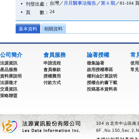
台灣／
月旦醫事法報告
／
第 6 期
／81-104 
刊登出處：
24
頁 數：
基本資料
相關資料
公司簡介
會員服務
論著授權
常
法源資訊
申請流程
徵集論著
使用
產品服務
會員條款
啟用授權專區
常見
資料庫說明
授權費用
權利金計算說明
法源徵才
付款方式
授權合約書下載
交通資訊
投稿基本資料表
策略聯盟
104 台北市中山區南京
6F.,No.150,Sec.2,N