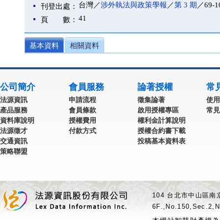
台灣／
涉外執法與政策學報
／
第 3 期
／69-1
刊登出處：
41
頁 數：
基本資料
相關資料
公司簡介
會員服務
論著授權
常
法源資訊
申請流程
徵集論著
使用
產品服務
會員條款
啟用授權專區
常見
資料庫說明
授權費用
權利金計算說明
法源徵才
付款方式
授權合約書下載
交通資訊
投稿基本資料表
策略聯盟
104 台北市中山區南京
6F.,No.150,Sec.2,N