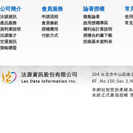
公司簡介
會員服務
論著授權
常
法源資訊
申請流程
徵集論著
使用
產品服務
會員條款
啟用授權專區
常見
資料庫說明
授權費用
權利金計算說明
法源徵才
付款方式
授權合約書下載
交通資訊
投稿基本資料表
策略聯盟
104 台北市中山區南京
6F.,No.150,Sec.2,N
本網站智慧財產權為
未經正式書面授權 