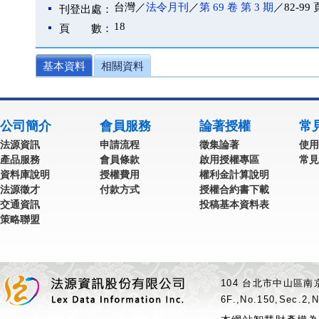
台灣／
法令月刊
／
第 69 卷 第 3 期
／82-99 
刊登出處：
18
頁 數：
基本資料
相關資料
公司簡介
會員服務
論著授權
常
法源資訊
申請流程
徵集論著
使用
產品服務
會員條款
啟用授權專區
常見
資料庫說明
授權費用
權利金計算說明
法源徵才
付款方式
授權合約書下載
交通資訊
投稿基本資料表
策略聯盟
104 台北市中山區南京
6F.,No.150,Sec.2,N