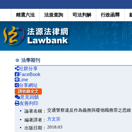
精選六法
法規查詢
司法判解
行政函釋
法學期刊
社群分享
FaceBook
Line
分享網址
請收錄全文
意見回饋
友善列印
交通警察違反作為義務與廢弛職務罪之思維
論著名稱：
方文宗
編著譯者：
2018.03
出版日期：