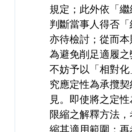
規定；此外依「繼
判斷當事人得否「
亦待檢討；從而本
為避免削足適履之
不妨予以「相對化
究應定性為承攬契
見。即使將之定性
限縮之解釋方法，
縮其適用範圍；再