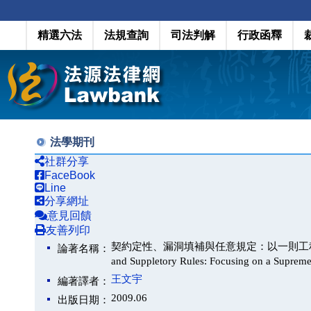
精選六法
法規查詢
司法判解
行政函釋
法學期刊
社群分享
FaceBook
Line
分享網址
意見回饋
友善列印
契約定性、漏洞填補與任意規定：以一則工程契約終止的判決為
論著名稱：
and Suppletory Rules: Focusing on a Supreme
王文宇
編著譯者：
2009.06
出版日期：