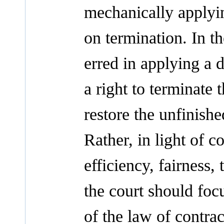
mechanically applying
on termination. In t
erred in applying a d
a right to terminate 
restore the unfinishe
Rather, in light of 
efficiency, fairness
the court should foc
of the law of contrac