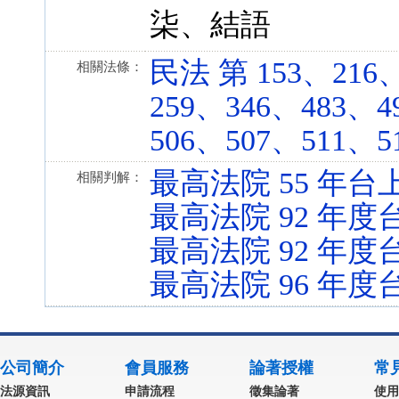
柒、結語
民法 第 153、216
相關法條：
259、346、483、4
506、507、511、512
最高法院 55 年台上
相關判解：
最高法院 92 年度
最高法院 92 年度
最高法院 96 年度
公司簡介
會員服務
論著授權
常
法源資訊
申請流程
徵集論著
使用