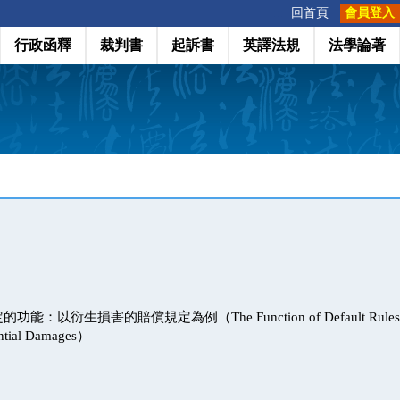
:::
回首頁
會員登入
行政函釋
裁判書
起訴書
英譯法規
法學論著
以衍生損害的賠償規定為例（The Function of Default Rules in Co
ntial Damages）