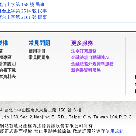
度台上字第 158 號 民事
度台上字第 2514 號 民事
度台上字第 2161 號 民事
授權
常見問題
更多服務
著
使用手冊
法令訂閱服務
權專區
常見問題集
金融法規自動關連AI
計算說明
金融法遵外規資料服務
約書下載
裁判書資料服務
本資料表
04 台北市中山區南京東路二段 150 號 6 樓
.,No.150,Sec.2,Nanjing E. RD., Taipei City Taiwan 104,R.O.C.
網站智慧財產權為法源資訊股份有限公司所有
經正式書面授權 禁止重製轉載節錄 敬請詳閱並遵守
使用規範