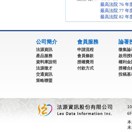
最高法院 76 年
最高法院 77 年
最高法院 82 年
:::
公司簡介
會員服務
論著
法源資訊
申請流程
徵集論
產品服務
會員條款
啟用授
資料庫說明
授權費用
權利金
法源徵才
付款方式
授權合
交通資訊
投稿基
策略聯盟
1
6F
本
未