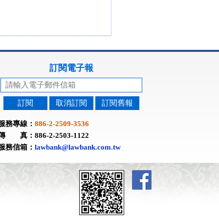
訂閱電子報
訂閱
取消訂閱
訂閱舊報
服務專線：
886-2-2509-3536
傳 真：886-2-2503-1122
服務信箱：
lawbank@lawbank.com.tw