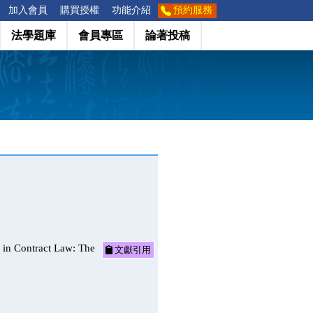
加入會員
購買授權
功能介紹
預約服務
法學題庫
會員專區
論著投稿
ntract Law: The
文獻引用