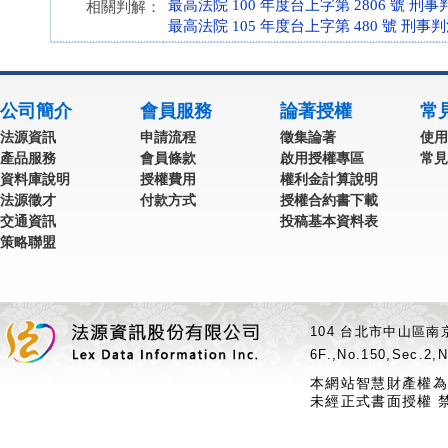
最高法院 100 年度台上字第 2806 號 刑事
相關判解：
最高法院 105 年度台上字第 480 號 刑事
公司簡介
會員服務
論著授權
常
法源資訊
申請流程
徵集論著
使用
產品服務
會員條款
啟用授權專區
常見
資料庫說明
授權費用
權利金計算說明
法源徵才
付款方式
授權合約書下載
交通資訊
投稿基本資料表
策略聯盟
104 台北市中山區南京
6F.,No.150,Sec.2,N
本網站智慧財產權為
未經正式書面授權 