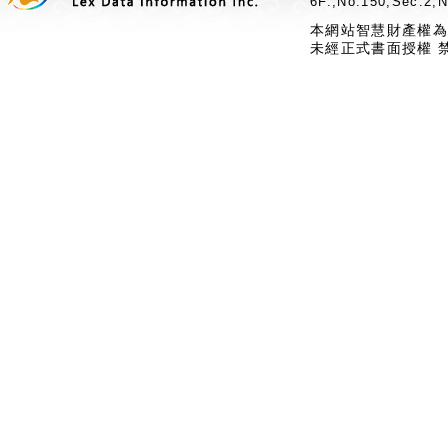
6F.,No.150,Sec.2,N
本網站智慧財產權為
未經正式書面授權 