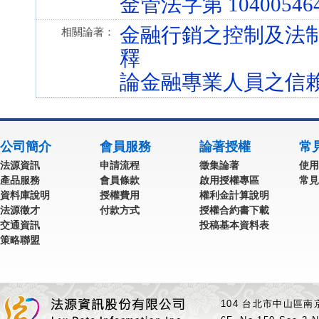
金管法字第 104005464
金融行銷之控制及法
相關論著：
釋
論金融專業人員之信
公司簡介
會員服務
論著授權
常
法源資訊
申請流程
徵集論著
使用
產品服務
會員條款
啟用授權專區
常見
資料庫說明
授權費用
權利金計算說明
法源徵才
付款方式
授權合約書下載
交通資訊
投稿基本資料表
策略聯盟
104 台北市中山區南京