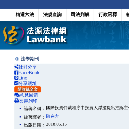
精選六法
法規查詢
司法判解
行政函釋
法學期刊
社群分享
FaceBook
Line
分享網址
請收錄全文
意見回饋
友善列印
國際投資仲裁程序中投資人浮濫提出控訴主
論著名稱：
陳在方
編著譯者：
2018.05.15
出版日期：