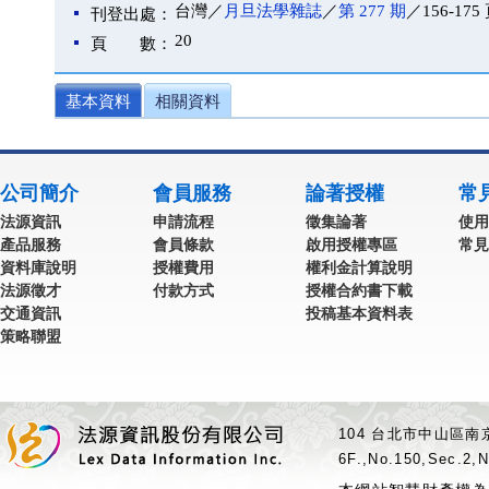
台灣／
月旦法學雜誌
／
第 277 期
／156-175
刊登出處：
20
頁 數：
基本資料
相關資料
公司簡介
會員服務
論著授權
常
法源資訊
申請流程
徵集論著
使用
產品服務
會員條款
啟用授權專區
常見
資料庫說明
授權費用
權利金計算說明
法源徵才
付款方式
授權合約書下載
交通資訊
投稿基本資料表
策略聯盟
104 台北市中山區南京
6F.,No.150,Sec.2,N