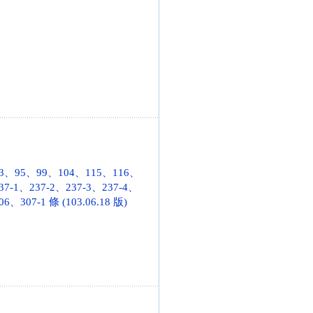
、95、99、104、115、116、
7-1、237-2、237-3、237-4、
307-1 條 (103.06.18 版)