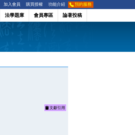
加入會員
購買授權
功能介紹
預約服務
法學題庫
會員專區
論著投稿
文獻引用