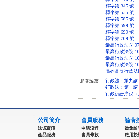
釋字第 345 號
釋字第 535 號
釋字第 585 號
釋字第 599 號
釋字第 699 號
釋字第 709 號
最高行政法院 97
最高行政法院 10
最高行政法院 10
最高行政法院 10
高雄高等行政法院 
行政法：第九講
相關論著：
行政法：第十講
行政訴訟序說（
:::
公司簡介
會員服務
論著
法源資訊
申請流程
徵集論
產品服務
會員條款
啟用授