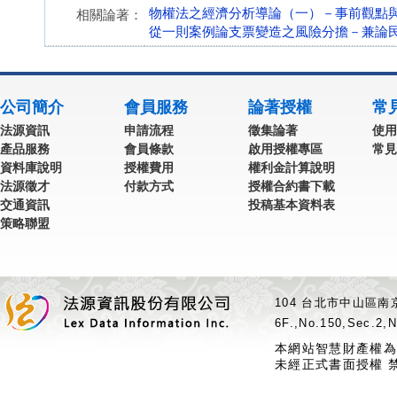
物權法之經濟分析導論（一）－事前觀點
相關論著：
從一則案例論支票變造之風險分擔－兼論
公司簡介
會員服務
論著授權
常
法源資訊
申請流程
徵集論著
使用
產品服務
會員條款
啟用授權專區
常見
資料庫說明
授權費用
權利金計算說明
法源徵才
付款方式
授權合約書下載
交通資訊
投稿基本資料表
策略聯盟
104 台北市中山區南京
6F.,No.150,Sec.2,N
本網站智慧財產權為
未經正式書面授權 