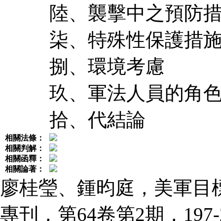
陸、襲擊中之預防
柒、特殊性保護措
捌、環境考慮
玖、軍法人員的角
拾、代結論
相關法條：
相關判解：
相關函釋：
相關論著：
廖桂瑩、鍾昀庭，美軍目
專刊，第64卷第2期，197-