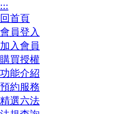
:::
回首頁
會員登入
加入會員
購買授權
功能介紹
預約服務
精選六法