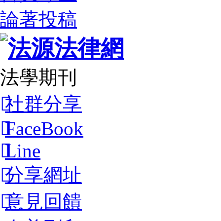
論著投稿
法學期刊
社群分享
FaceBook
Line
分享網址
意見回饋